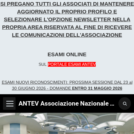
SI PREGANO TUTTI GLI ASSOCIATI DI MANTENERE
AGGIORNATO IL PROPRIO PROFILO E
SELEZIONARE L'OPZIONE NEWSLETTER
NELLA
PROPRIA AREA RISERVATA AL FINE DI RICEVERE
LE COMUNICAZIONI DELL'ASSOCIAZIONE
ESAMI ONLINE
SUL
PORTALE ESAMI ANTEV
ESAMI NUOVI RICONOSCIME
NTI:
PROSSIMA SESSIONE DAL 23 al
30 GIUGNO 2026 - DOMANDE
ENTRO 31 MAGGIO 2026
ANTEV Associazione Nazionale Tecnici Verificatori