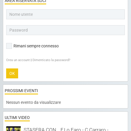
AREA RISERVATA SOCI
Rimani sempre connesso
Crea un account
|
Dimenticato la password?
OK
PROSSIMI EVENTI
Nessun evento da visualizzare
ULTIMI VIDEO
STASERA CON… F.Lo Faro - C.Carraro -