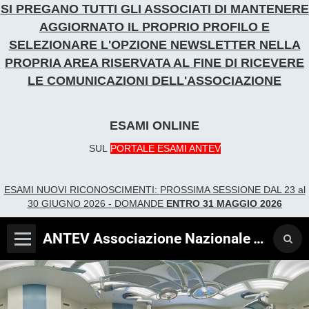
SI PREGANO TUTTI GLI ASSOCIATI DI MANTENERE
AGGIORNATO IL PROPRIO PROFILO E
SELEZIONARE L'OPZIONE NEWSLETTER
NELLA
PROPRIA AREA RISERVATA AL FINE DI RICEVERE
LE COMUNICAZIONI DELL'ASSOCIAZIONE
ESAMI ONLINE
SUL
PORTALE ESAMI ANTEV
ESAMI NUOVI RICONOSCIME
NTI:
PROSSIMA SESSIONE DAL 23 al
30 GIUGNO 2026 - DOMANDE
ENTRO 31 MAGGIO 2026
ANTEV Associazione Nazionale Tecnici Verificatori