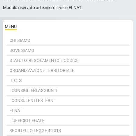
Modulo riservato ai tecnici di livello ELNAT
MENU
CHI SIAMO
DOVE SIAMO
STATUTO, REGOLAMENTO E CODICE
ORGANIZZAZIONE TERRITORIALE
IL CTS
I CONSIGLIERI AGGIUNTI
I CONSULENTI ESTERNI
ELNAT
L'UFFICIO LEGALE
SPORTELLO LEGGE 4 2013