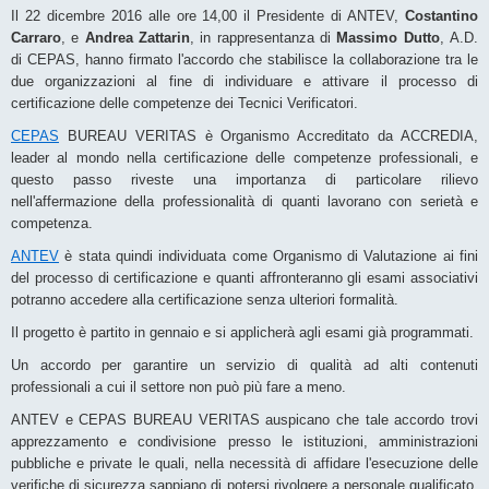
Il 22 dicembre 2016 alle ore 14,00 il Presidente di ANTEV,
Costantino
Carraro
, e
Andrea Zattarin
, in rappresentanza di
Massimo Dutto
, A.D.
di CEPAS, hanno firmato l'accordo che stabilisce la collaborazione tra le
due organizzazioni al fine di individuare e attivare il processo di
certificazione delle competenze dei Tecnici Verificatori.
CEPAS
BUREAU VERITAS è Organismo Accreditato da ACCREDIA,
leader al mondo nella certificazione delle competenze professionali, e
questo passo riveste una importanza di particolare rilievo
nell'affermazione della professionalità di quanti lavorano con serietà e
competenza.
ANTEV
è stata quindi individuata come Organismo di Valutazione ai fini
del processo di certificazione e quanti affronteranno gli esami associativi
potranno accedere alla certificazione senza ulteriori formalità.
Il progetto è partito in gennaio e si applicherà agli esami già programmati.
Un accordo per garantire un servizio di qualità ad alti contenuti
professionali a cui il settore non può più fare a meno.
ANTEV e CEPAS BUREAU VERITAS auspicano che tale accordo trovi
apprezzamento e condivisione presso le istituzioni, amministrazioni
pubbliche e private le quali, nella necessità di affidare l'esecuzione delle
verifiche di sicurezza sappiano di potersi rivolgere a personale qualificato,