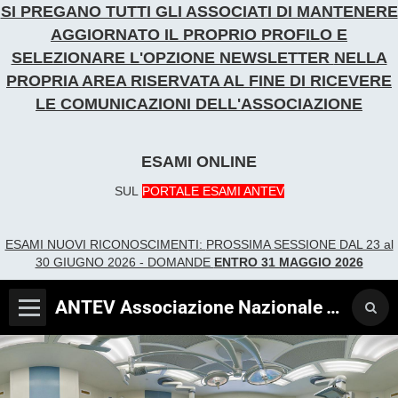
SI PREGANO TUTTI GLI ASSOCIATI DI MANTENERE
AGGIORNATO IL PROPRIO PROFILO E
SELEZIONARE L'OPZIONE NEWSLETTER
NELLA
PROPRIA AREA RISERVATA AL FINE DI RICEVERE
LE COMUNICAZIONI DELL'ASSOCIAZIONE
ESAMI ONLINE
SUL
PORTALE ESAMI ANTEV
ESAMI NUOVI RICONOSCIME
NTI:
PROSSIMA SESSIONE DAL 23 al
30 GIUGNO 2026 - DOMANDE
ENTRO 31 MAGGIO 2026
ANTEV Associazione Nazionale Tecnici Verificatori