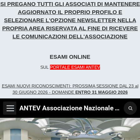
SI PREGANO TUTTI GLI ASSOCIATI DI MANTENERE
AGGIORNATO IL PROPRIO PROFILO E
SELEZIONARE L'OPZIONE NEWSLETTER
NELLA
PROPRIA AREA RISERVATA AL FINE DI RICEVERE
LE COMUNICAZIONI DELL'ASSOCIAZIONE
ESAMI ONLINE
SUL
PORTALE ESAMI ANTEV
ESAMI NUOVI RICONOSCIME
NTI:
PROSSIMA SESSIONE DAL 23 al
30 GIUGNO 2026 - DOMANDE
ENTRO 31 MAGGIO 2026
ANTEV Associazione Nazionale Tecnici Verificatori