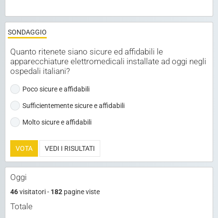
SONDAGGIO
Quanto ritenete siano sicure ed affidabili le
apparecchiature elettromedicali installate ad oggi negli
ospedali italiani?
Poco sicure e affidabili
Sufficientemente sicure e affidabili
Molto sicure e affidabili
VOTA
VEDI I RISULTATI
Oggi
46
visitatori -
182
pagine viste
Totale