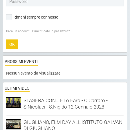
Rimani sempre connesso
Crea un account
|
Dimenticato la password?
OK
PROSSIMI EVENTI
Nessun evento da visualizzare
ULTIMI VIDEO
STASERA CON… F.Lo Faro - C.Carraro -
S.Nicolaci - S.Nigido 12 Gennaio 2023
GIUGLIANO, ELM DAY ALL'ISTITUTO GALVANI
DI GIUGLIANO