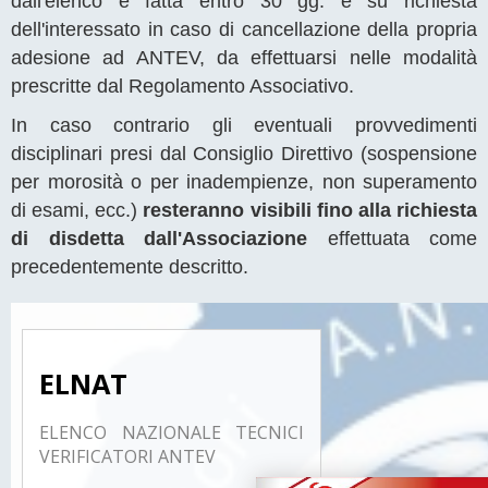
dall'elenco è fatta entro 30 gg. e su richiesta
dell'interessato in caso di cancellazione della propria
adesione ad ANTEV, da effettuarsi nelle modalità
prescritte dal Regolamento Associativo.
In caso contrario gli eventuali provvedimenti
disciplinari presi dal Consiglio Direttivo (sospensione
per morosità o per inadempienze, non superamento
di esami, ecc.)
resteranno visibili fino alla richiesta
di disdetta dall'Associazione
effettuata come
precedentemente descritto.