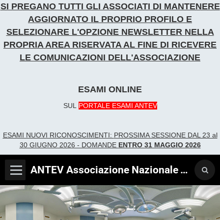
SI PREGANO TUTTI GLI ASSOCIATI DI MANTENERE
AGGIORNATO IL PROPRIO PROFILO E
SELEZIONARE L'OPZIONE NEWSLETTER
NELLA
PROPRIA AREA RISERVATA AL FINE DI RICEVERE
LE COMUNICAZIONI DELL'ASSOCIAZIONE
ESAMI ONLINE
SUL
PORTALE ESAMI ANTEV
ESAMI NUOVI RICONOSCIME
NTI:
PROSSIMA SESSIONE DAL 23 al
30 GIUGNO 2026 - DOMANDE
ENTRO 31 MAGGIO 2026
ANTEV Associazione Nazionale Tecnici Verificatori