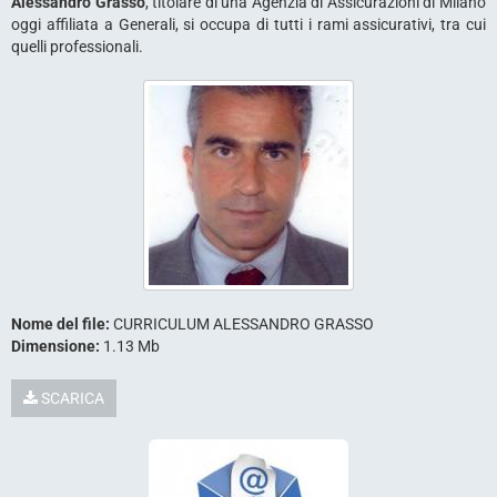
Alessandro Grasso
, titolare di una Agenzia di Assicurazioni di Milano
oggi affiliata a Generali, si occupa di tutti i rami assicurativi, tra cui
quelli professionali.
Nome del file:
CURRICULUM ALESSANDRO GRASSO
Dimensione:
1.13 Mb
SCARICA