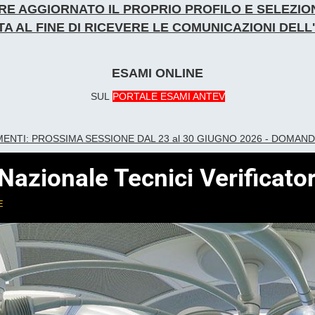
NERE AGGIORNATO IL PROPRIO PROFILO E SELEZ
A AL FINE DI RICEVERE LE COMUNICAZIONI DEL
ESAMI ONLINE
SUL
PORTALE ESAMI ANTEV
ME
NTI:
PROSSIMA SESSIONE DAL 23 al 30 GIUGNO 2026 - DOMAN
zionale Tecnici Verificator
e