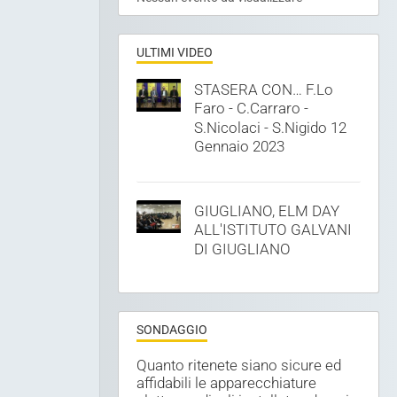
PROSSIMI EVENTI
Nessun evento da visualizzare
ULTIMI VIDEO
STASERA CON… F.Lo
Faro - C.Carraro -
S.Nicolaci - S.Nigido 12
Gennaio 2023
GIUGLIANO, ELM DAY
ALL'ISTITUTO GALVANI
DI GIUGLIANO
SONDAGGIO