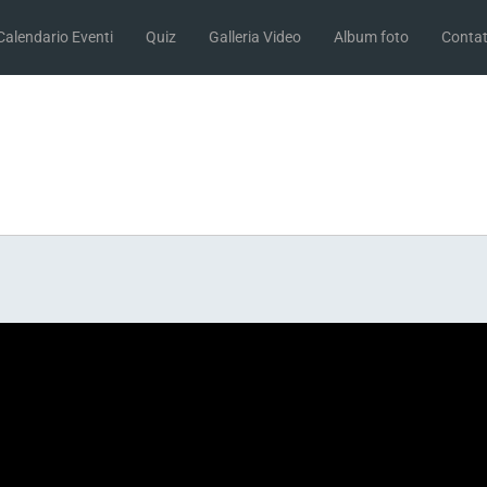
Calendario Eventi
Quiz
Galleria Video
Album foto
Contat