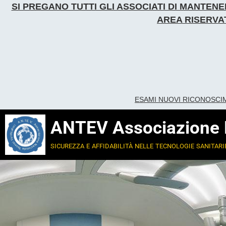
SI PREGANO TUTTI GLI ASSOCIATI DI MANTE
AREA RISERVAT
ESAMI NUOVI RICONOSCI
ANTEV Associazione Na
sicurezza e affidabilità nelle tecnologie sanitari