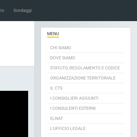
to
Sondaggi
MENU
CHI SIAMO
DOVE SIAMO
STATUTO, REGOLAMENTO E CODICE
ORGANIZZAZIONE TERRITORIALE
IL CTS
I CONSIGLIERI AGGIUNTI
I CONSULENTI ESTERNI
ELNAT