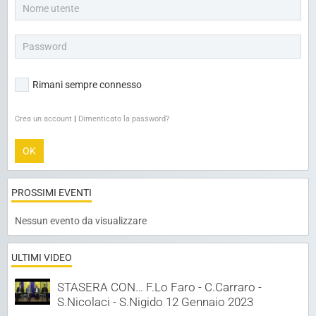
Rimani sempre connesso
Crea un account
|
Dimenticato la password?
OK
PROSSIMI EVENTI
Nessun evento da visualizzare
ULTIMI VIDEO
STASERA CON… F.Lo Faro - C.Carraro -
S.Nicolaci - S.Nigido 12 Gennaio 2023