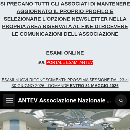
SI PREGANO TUTTI GLI ASSOCIATI DI MANTENERE
AGGIORNATO IL PROPRIO PROFILO E
SELEZIONARE L'OPZIONE NEWSLETTER
NELLA
PROPRIA AREA RISERVATA AL FINE DI RICEVERE
LE COMUNICAZIONI DELL'ASSOCIAZIONE
ESAMI ONLINE
SUL
PORTALE ESAMI ANTEV
ESAMI NUOVI RICONOSCIME
NTI:
PROSSIMA SESSIONE DAL 23 al
30 GIUGNO 2026 - DOMANDE
ENTRO 31 MAGGIO 2026
ANTEV Associazione Nazionale Tecnici Verificatori