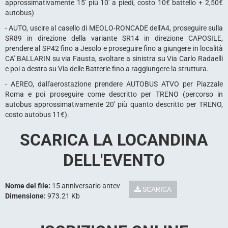
approssimativamente 15' più 10' a piedi, costo 10€ battello + 2,50€
autobus)
- AUTO, uscire al casello di MEOLO-RONCADE dell'A4, proseguire sulla
SR89 in direzione della variante SR14 in direzione CAPOSILE,
prendere al SP42 fino a Jesolo e proseguire fino a giungere in località
CA' BALLARIN su via Fausta, svoltare a sinistra su Via Carlo Radaelli
e poi a destra su Via delle Batterie fino a raggiungere la struttura.
- AEREO, dall'aerostazione prendere AUTOBUS ATVO per Piazzale
Roma e poi proseguire come descritto per TRENO (percorso in
autobus approssimativamente 20' più quanto descritto per TRENO,
costo autobus 11€).
SCARICA LA LOCANDINA
DELL'EVENTO
Nome del file:
15 anniversario antev
SCARICA
Dimensione:
973.21 Kb