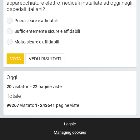
apparecchiature elettromedicali installate ad oggi negli
ospedali italiani?
Poco sicure e affidabili
Sufficientemente sicure e affidabili
Molto sicure e affidabili
VOTA
VEDI I RISULTATI
Oggi
20
visitatori -
22
pagine viste
Totale
99267
visitatori -
243641
pagine viste
Legale
Managing cookies