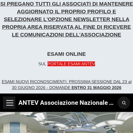
SI PREGANO TUTTI GLI ASSOCIATI DI MANTENERE
AGGIORNATO IL PROPRIO PROFILO E
SELEZIONARE L'OPZIONE NEWSLETTER
NELLA
PROPRIA AREA RISERVATA AL FINE DI RICEVERE
LE COMUNICAZIONI DELL'ASSOCIAZIONE
ESAMI ONLINE
SUL
PORTALE ESAMI ANTEV
ESAMI NUOVI RICONOSCIME
NTI:
PROSSIMA SESSIONE DAL 23 al
30 GIUGNO 2026 - DOMANDE
ENTRO 31 MAGGIO 2026
ANTEV Associazione Nazionale Tecnici Verificatori