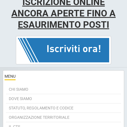
ISCRIZIONE ONLINE
ANCORA APERTE FINO A
ESAURIMENTO POSTI
MENU
CHI SIAMO
DOVE SIAMO
STATUTO, REGOLAMENTO E CODICE
ORGANIZZAZIONE TERRITORIALE
IL CTS