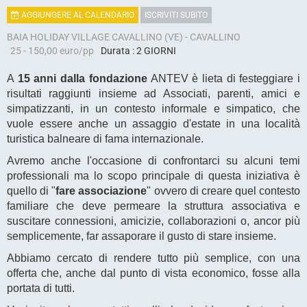
AGGIUNGERE AL CALENDARIO
ISCRIVITI SUBITO
BAIA HOLIDAY VILLAGE CAVALLINO (VE) - CAVALLINO
25 - 150,00 euro/pp
Durata : 2 GIORNI
A
15 anni dalla fondazione
ANTEV è lieta di festeggiare i
risultati raggiunti insieme ad Associati, parenti, amici e
simpatizzanti, in un contesto informale e simpatico, che
vuole essere anche un assaggio d'estate in una località
turistica balneare di fama internazionale.
Avremo anche l'occasione di confrontarci su alcuni temi
professionali ma lo scopo principale di questa iniziativa è
quello di "
fare associazione
" ovvero di creare quel contesto
familiare che deve permeare la struttura associativa e
suscitare connessioni, amicizie, collaborazioni o, ancor più
semplicemente, far assaporare il gusto di stare insieme.
Abbiamo cercato di rendere tutto più semplice, con una
offerta che, anche dal punto di vista economico, fosse alla
portata di tutti.