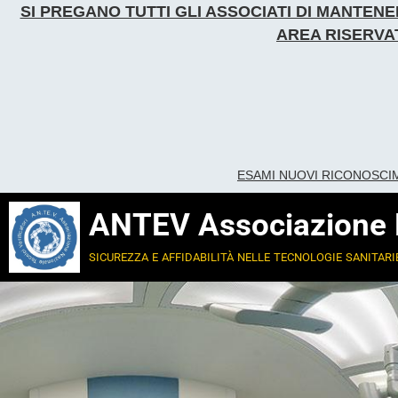
SI PREGANO TUTTI GLI ASSOCIATI DI MANTE
AREA RISERVAT
ESAMI NUOVI RICONOSCI
ANTEV Associazione Na
sicurezza e affidabilità nelle tecnologie sanitari