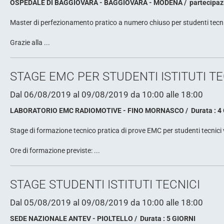
OSPEDALE DI BAGGIOVARA - BAGGIOVARA - MODENA
partecipaz
Master di perfezionamento pratico a numero chiuso per studenti tecnici 
Grazie alla ...
STAGE EMC PER STUDENTI ISTITUTI TE
Dal 06/08/2019
al 09/08/2019
da 10:00
alle 18:00
LABORATORIO EMC RADIOMOTIVE - FINO MORNASCO
Durata : 4
Stage di formazione tecnico pratica di prove EMC per studenti tecnici ver
Ore di formazione previste: ...
STAGE STUDENTI ISTITUTI TECNICI
Dal 05/08/2019
al 09/08/2019
da 10:00
alle 18:00
SEDE NAZIONALE ANTEV - PIOLTELLO
Durata : 5 GIORNI