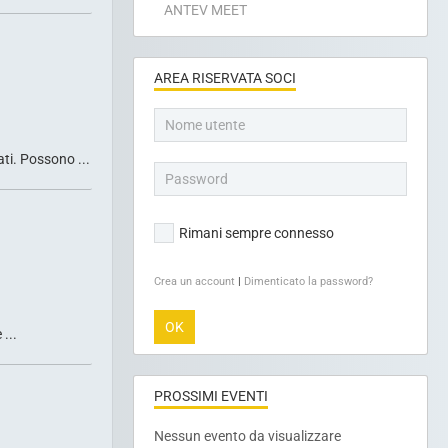
ANTEV MEET
AREA RISERVATA SOCI
ti. Possono ...
Rimani sempre connesso
Crea un account
|
Dimenticato la password?
OK
...
PROSSIMI EVENTI
Nessun evento da visualizzare