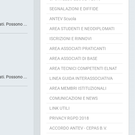
SPORTELLO LEGGE 4 2013
SEGNALAZIONI E DIFFIDE
ANTEV Scuola
ti. Possono ...
AREA STUDENTI E NEODIPLOMATI
ISCRIZIONI E RINNOVI
AREA ASSOCIATI PRATICANTI
AREA ASSOCIATI DI BASE
AREA TECNICI COMPETENTI ELNAT
ti. Possono ...
LINEA GUIDA INTERASSOCIATIVA
AREA MEMBRI ISTITUZIONALI
COMUNICAZIONI E NEWS
LINK UTILI
PRIVACY RGPD 2018
ACCORDO ANTEV - CEPAS B.V.