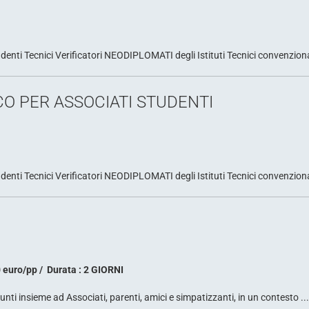
ti Tecnici Verificatori NEODIPLOMATI degli Istituti Tecnici convenziona
O PER ASSOCIATI STUDENTI
ti Tecnici Verificatori NEODIPLOMATI degli Istituti Tecnici convenziona
0 euro/pp
Durata : 2 GIORNI
unti insieme ad Associati, parenti, amici e simpatizzanti, in un contesto ...