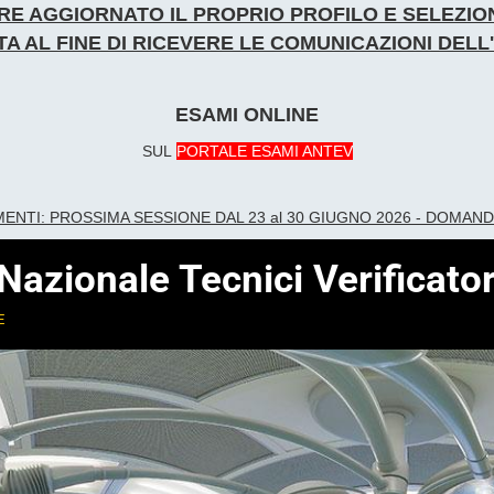
NERE AGGIORNATO IL PROPRIO PROFILO E SELEZ
A AL FINE DI RICEVERE LE COMUNICAZIONI DEL
ESAMI ONLINE
SUL
PORTALE ESAMI ANTEV
ME
NTI:
PROSSIMA SESSIONE DAL 23 al 30 GIUGNO 2026 - DOMAN
zionale Tecnici Verificator
e