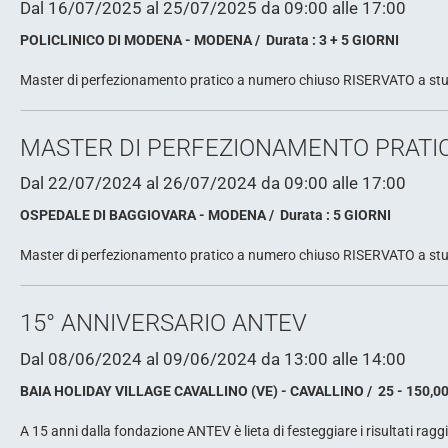
Dal 16/07/2025
al 25/07/2025
da 09:00
alle 17:00
POLICLINICO DI MODENA - MODENA
Durata : 3 + 5 GIORNI
Master di perfezionamento pratico a numero chiuso RISERVATO a studen
MASTER DI PERFEZIONAMENTO PRATIC
Dal 22/07/2024
al 26/07/2024
da 09:00
alle 17:00
OSPEDALE DI BAGGIOVARA - MODENA
Durata : 5 GIORNI
Master di perfezionamento pratico a numero chiuso RISERVATO a studen
15° ANNIVERSARIO ANTEV
Dal 08/06/2024
al 09/06/2024
da 13:00
alle 14:00
BAIA HOLIDAY VILLAGE CAVALLINO (VE) - CAVALLINO
25 - 150,0
A 15 anni dalla fondazione ANTEV è lieta di festeggiare i risultati raggi