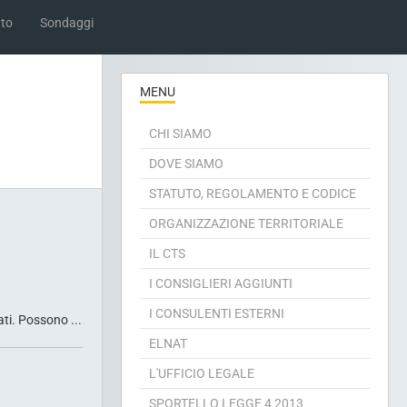
to
Sondaggi
MENU
CHI SIAMO
DOVE SIAMO
STATUTO, REGOLAMENTO E CODICE
ORGANIZZAZIONE TERRITORIALE
IL CTS
I CONSIGLIERI AGGIUNTI
I CONSULENTI ESTERNI
ti. Possono ...
ELNAT
L'UFFICIO LEGALE