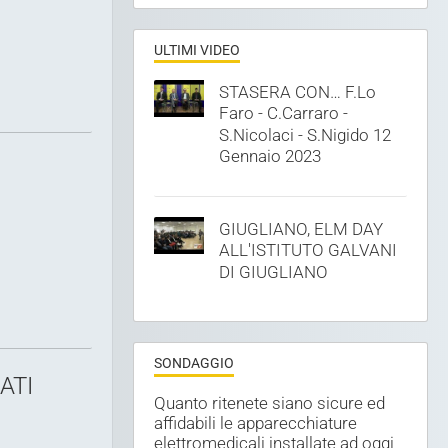
ULTIMI VIDEO
STASERA CON… F.Lo
Faro - C.Carraro -
S.Nicolaci - S.Nigido 12
Gennaio 2023
GIUGLIANO, ELM DAY
ALL'ISTITUTO GALVANI
DI GIUGLIANO
SONDAGGIO
ATI
Quanto ritenete siano sicure ed
affidabili le apparecchiature