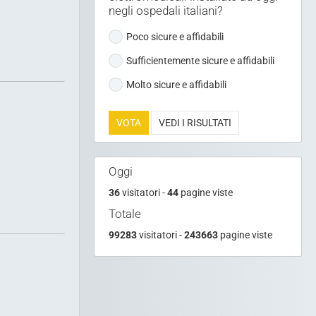
elettromedicali installate ad oggi
negli ospedali italiani?
Poco sicure e affidabili
Sufficientemente sicure e affidabili
Molto sicure e affidabili
VOTA
VEDI I RISULTATI
Oggi
36
visitatori -
44
pagine viste
Totale
99283
visitatori -
243663
pagine viste