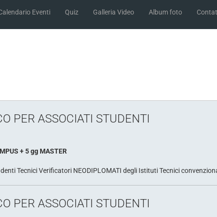
Calendario Eventi
Quiz
Galleria Video
Album foto
Contat
O PER ASSOCIATI STUDENTI
CAMPUS + 5 gg MASTER
ti Tecnici Verificatori NEODIPLOMATI degli Istituti Tecnici convenziona
O PER ASSOCIATI STUDENTI