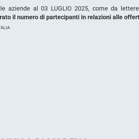
lle aziende al 03 LUGLIO 2025, come da lettere 
to il numero di partecipanti in relazioni alle offer
TALIA