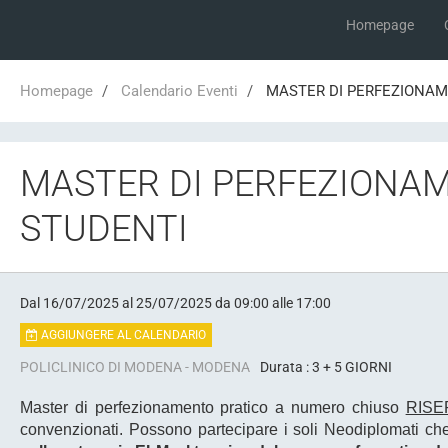
Homepage
Homepage
Calendario Eventi
MASTER DI PERFEZIONAME
MASTER DI PERFEZIONAM
STUDENTI
Dal 16/07/2025
al 25/07/2025
da 09:00
alle 17:00
AGGIUNGERE AL CALENDARIO
POLICLINICO DI MODENA - MODENA
Durata : 3 + 5 GIORNI
Master di perfezionamento pratico a numero chiuso
RISE
convenzionati. Possono partecipare i soli Neodiplomati ch