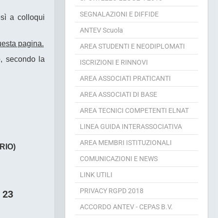
SPORTELLO LEGGE 4 2013
SEGNALAZIONI E DIFFIDE
sì a colloqui
ANTEV Scuola
questa pagina.
AREA STUDENTI E NEODIPLOMATI
e
, secondo la
ISCRIZIONI E RINNOVI
AREA ASSOCIATI PRATICANTI
AREA ASSOCIATI DI BASE
AREA TECNICI COMPETENTI ELNAT
LINEA GUIDA INTERASSOCIATIVA
AREA MEMBRI ISTITUZIONALI
RIO)
COMUNICAZIONI E NEWS
LINK UTILI
PRIVACY RGPD 2018
23
ACCORDO ANTEV - CEPAS B.V.