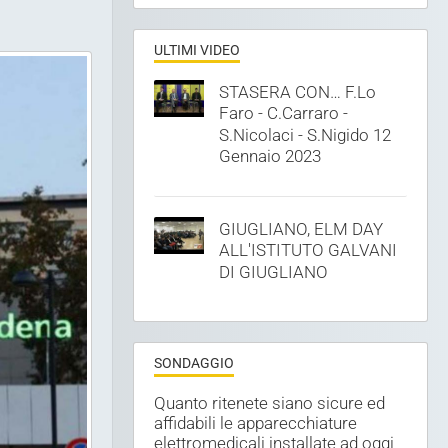
ULTIMI VIDEO
STASERA CON… F.Lo
Faro - C.Carraro -
S.Nicolaci - S.Nigido 12
Gennaio 2023
GIUGLIANO, ELM DAY
ALL'ISTITUTO GALVANI
DI GIUGLIANO
SONDAGGIO
Quanto ritenete siano sicure ed
affidabili le apparecchiature