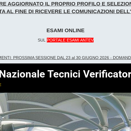
NERE AGGIORNATO IL PROPRIO PROFILO E SELEZ
A AL FINE DI RICEVERE LE COMUNICAZIONI DEL
ESAMI ONLINE
SUL
PORTALE ESAMI ANTEV
ME
NTI:
PROSSIMA SESSIONE DAL 23 al 30 GIUGNO 2026 - DOMAN
zionale Tecnici Verificator
e