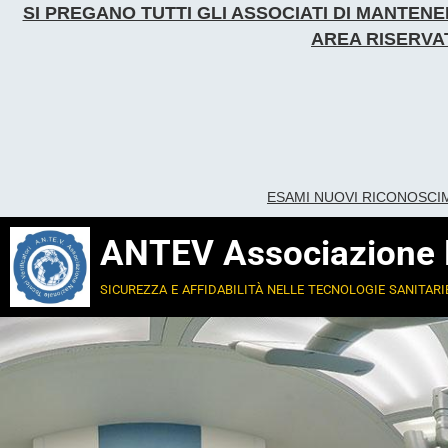
SI PREGANO TUTTI GLI ASSOCIATI DI MANTE
AREA RISERVAT
ESAMI NUOVI RICONOSCI
ANTEV Associazione Na
sicurezza e affidabilità nelle tecnologie sanitari