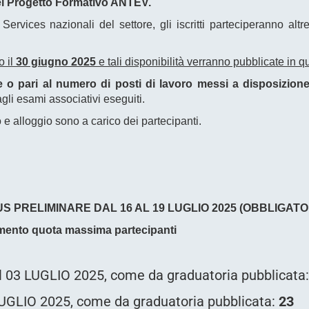
del Progetto Formativo ANTEV.
rvices nazionali del settore, gli iscritti parteciperanno altre
o il
30 giugno 2025
e tali disponibilità verranno pubblicate in 
re o pari al numero di posti di lavoro messi a disposizion
li esami associativi eseguiti.
to e alloggio sono a carico dei partecipanti.
US PRELIMINARE DAL 16 AL 19 LUGLIO 2025 (OBBLIGATO
mento quota massima partecipanti
 03 LUGLIO 2025, come da graduatoria pubblicata:
UGLIO 2025, come da graduatoria pubblicata:
23