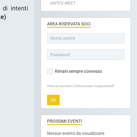
ANTEV MEET
di intenti
te)
AREA RISERVATA SOCI
Rimani sempre connesso
Crea un account
|
Dimenticato la password?
OK
PROSSIMI EVENTI
Nessun evento da visualizzare