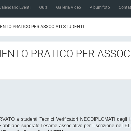
Calendario Eventi
Quiz
Galleria Video
Album foto
Contat
NTO PRATICO PER ASSOCIATI STUDENTI
ENTO PRATICO PER ASSOC
RVATO
a studenti Tecnici Verificatori NEODIPLOMATI degli Ist
e abbiano superato l'esame associativo per l'iscrizione nell'