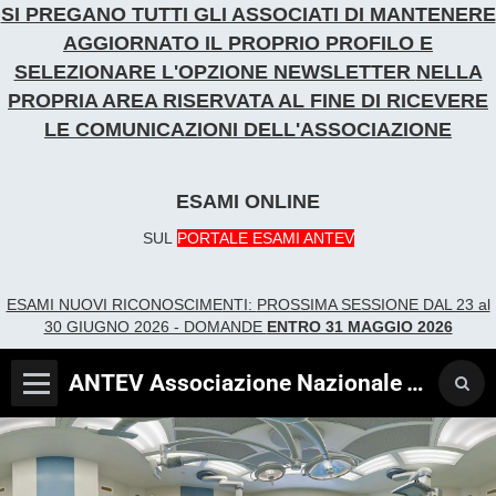
SI PREGANO TUTTI GLI ASSOCIATI DI MANTENERE
AGGIORNATO IL PROPRIO PROFILO E
SELEZIONARE L'OPZIONE NEWSLETTER
NELLA
PROPRIA AREA RISERVATA AL FINE DI RICEVERE
LE COMUNICAZIONI DELL'ASSOCIAZIONE
ESAMI ONLINE
SUL
PORTALE ESAMI ANTEV
ESAMI NUOVI RICONOSCIME
NTI:
PROSSIMA SESSIONE DAL 23 al
30 GIUGNO 2026 - DOMANDE
ENTRO 31 MAGGIO 2026
ANTEV Associazione Nazionale Tecnici Verificatori