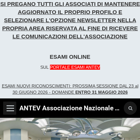
SI PREGANO TUTTI GLI ASSOCIATI DI MANTENERE
AGGIORNATO IL PROPRIO PROFILO E
SELEZIONARE L'OPZIONE NEWSLETTER
NELLA
PROPRIA AREA RISERVATA AL FINE DI RICEVERE
LE COMUNICAZIONI DELL'ASSOCIAZIONE
ESAMI ONLINE
SUL
PORTALE ESAMI ANTEV
ESAMI NUOVI RICONOSCIME
NTI:
PROSSIMA SESSIONE DAL 23 al
30 GIUGNO 2026 - DOMANDE
ENTRO 31 MAGGIO 2026
ANTEV Associazione Nazionale Tecnici Verificatori