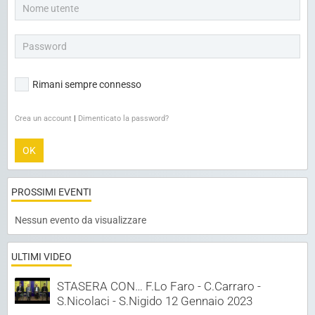
Rimani sempre connesso
Crea un account
|
Dimenticato la password?
OK
PROSSIMI EVENTI
Nessun evento da visualizzare
ULTIMI VIDEO
STASERA CON… F.Lo Faro - C.Carraro -
S.Nicolaci - S.Nigido 12 Gennaio 2023